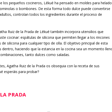
 de los pequeños cocineros, Lékué ha pensado en moldes para helado
 gominolas o bombones. De esta forma todo dulce puede convertirse
dultos, controlan todos los ingredientes durante el proceso de
tha Ruiz de la Prada de Lékué también incorpora utensilios que
guste cocinar: espátulas de silicona que permiten llegar a los rincones
s de silicona para cualquier tipo de olla. El objetivo principal de esta
s dentro, haciendo que la estancia en la cocina sea un momento llen
e combinaciones, tanto dulces como saladas.
tes, Agatha Ruiz de la Prada os obsequia con la receta de sus
qué esperáis para probar?
 LA PRADA