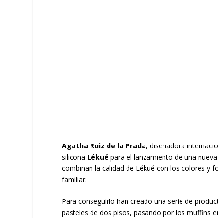
Agatha Ruiz de la Prada
, diseñadora internac
silicona
Lékué
para el lanzamiento de una nueva 
combinan la calidad de Lékué con los colores y f
familiar.
Para conseguirlo han creado una serie de produc
pasteles de dos pisos, pasando por los muffins e