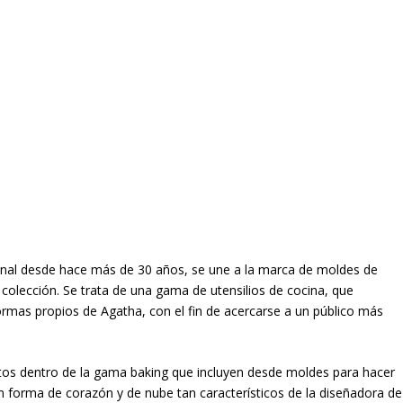
ional desde hace más de 30 años, se une a la marca de moldes de
colección. Se trata de una gama de utensilios de cocina, que
ormas propios de Agatha, con el fin de acercarse a un público más
tos dentro de la gama baking que incluyen desde moldes para hacer
n forma de corazón y de nube tan característicos de la diseñadora de