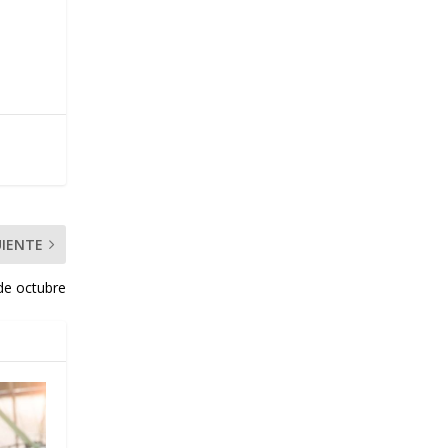
UIENTE
 de octubre