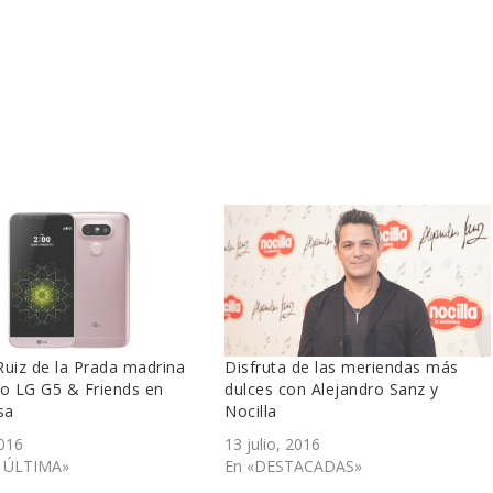
Ruiz de la Prada madrina
Disfruta de las meriendas más
vo LG G5 & Friends en
dulces con Alejandro Sanz y
sa
Nocilla
2016
13 julio, 2016
A ÚLTIMA»
En «DESTACADAS»