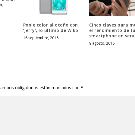
a,
Ponle color al otoño con
Cinco claves para m
‘Jerry’, lo último de Wiko
el rendimiento de t
smartphone en ver
16 septiembre, 2016
9 agosto, 2016
campos obligatorios están marcados con
*