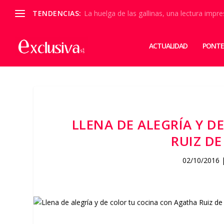
TENDENCIAS:
La huelga de las gallinas, una lectura impre
ACTUALIDAD
PONTE
LLENA DE ALEGRÍA Y 
RUIZ DE
02/10/2016