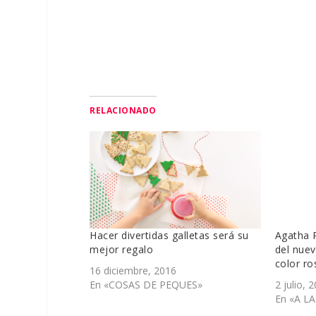
RELACIONADO
Hacer divertidas galletas será su
Agatha 
mejor regalo
del nue
color ro
16 diciembre, 2016
En «COSAS DE PEQUES»
2 julio, 
En «A L