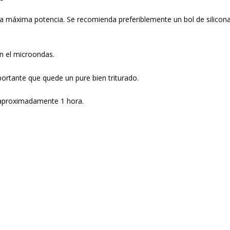
 a máxima potencia. Se recomienda preferiblemente un bol de silicon
en el microondas.
portante que quede un pure bien triturado.
a aproximadamente 1 hora.