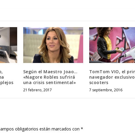
o,
Según el Maestro Joao…
TomTom VIO, el pri
ea
«Nagore Robles sufrirá
navegador exclusivo
plejos
una crisis sentimental»
scooters
21 febrero, 2017
7 septiembre, 2016
campos obligatorios están marcados con
*