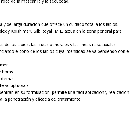
roce de la mascarilla y la sequedad.
y de larga duración que ofrece un cuidado total a los labios.
x y Koishimaru Silk RoyalTM L, actúa en la zona perioral para:
s de los labios, las líneas periorales y las líneas nasolabiales.
enciando el tono de los labios cuya intensidad se va perdiendo con el
lumen.
e horas.
externas.
te voluptuosos.
entran en su formulación, permite una fácil aplicación y realización
a la penetración y eficacia del tratamiento.