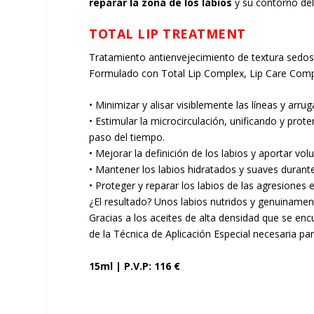
reparar la zona de los labios
y su contorno del 
TOTAL LIP TREATMENT
Tratamiento antienvejecimiento de textura sedosa 
Formulado con Total Lip Complex, Lip Care Comple
• Minimizar y alisar visiblemente las líneas y arruga
• Estimular la microcirculación, unificando y prot
paso del tiempo.
• Mejorar la definición de los labios y aportar vo
• Mantener los labios hidratados y suaves durant
• Proteger y reparar los labios de las agresiones 
¿El resultado? Unos labios nutridos y genuinamen
Gracias a los aceites de alta densidad que se encu
de la Técnica de Aplicación Especial necesaria par
15ml | P.V.P: 116 €