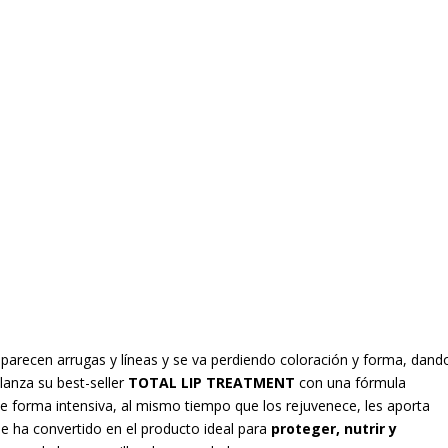
 aparecen arrugas y líneas y se va perdiendo coloración y forma, dand
elanza su best-seller
TOTAL LIP TREATMENT
con una fórmula
 de forma intensiva, al mismo tiempo que los rejuvenece, les aporta
e ha convertido en el producto ideal para
proteger, nutrir y