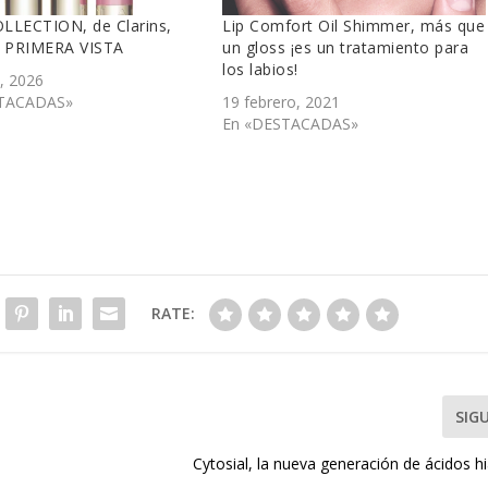
LLECTION, de Clarins,
Lip Comfort Oil Shimmer, más que
 PRIMERA VISTA
un gloss ¡es un tratamiento para
los labios!
, 2026
TACADAS»
19 febrero, 2021
En «DESTACADAS»
RATE:
SIG
Cytosial, la nueva generación de ácidos h